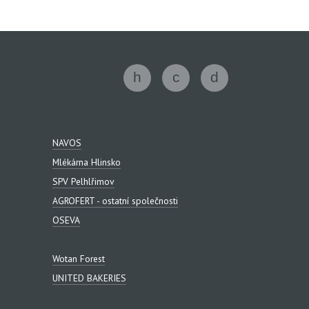
NAVOS
Mlékárna Hlinsko
SPV Pelhlřimov
AGROFERT - ostatní společnosti
OSEVA
Wotan Forest
UNITED BAKERIES