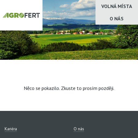
VOLNÁ MÍSTA
O NÁS
Něco se pokazilo. Zkuste to prosím později.
Kariéra
O nás