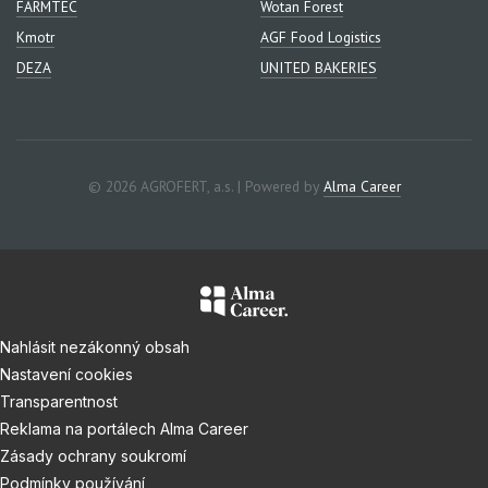
FARMTEC
Wotan Forest
Kmotr
AGF Food Logistics
DEZA
UNITED BAKERIES
© 2026 AGROFERT, a.s. | Powered by
Alma Career
Nahlásit nezákonný obsah
Nastavení cookies
Transparentnost
Reklama na portálech Alma Career
Zásady ochrany soukromí
Podmínky používání