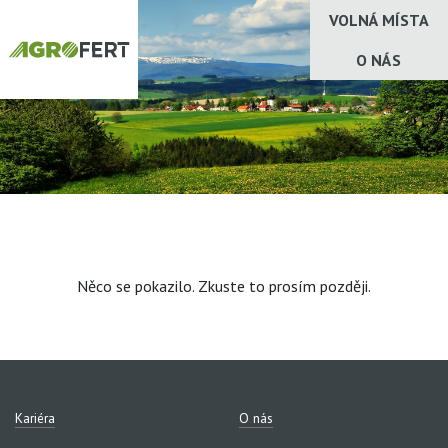
VOLNÁ MÍSTA
O NÁS
Něco se pokazilo. Zkuste to prosím později.
Kariéra
O nás