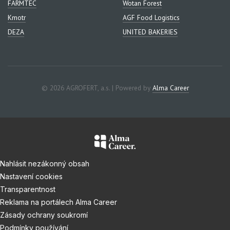
FARMTEC
Wotan Forest
Kmotr
AGF Food Logistics
DEZA
UNITED BAKERIES
© 2026 AGROFERT, a.s. | Powered by
Alma Career
Nahlásit nezákonný obsah
Nastavení cookies
Transparentnost
Reklama na portálech Alma Career
Zásady ochrany soukromí
Podmínky používání