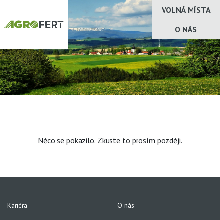
VOLNÁ MÍSTA
O NÁS
Něco se pokazilo. Zkuste to prosím později.
Kariéra
O nás