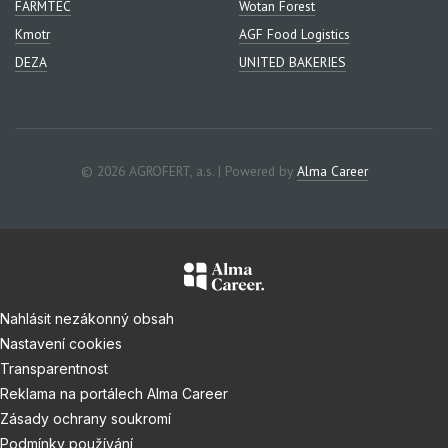
FARMTEC
Wotan Forest
Kmotr
AGF Food Logistics
DEZA
UNITED BAKERIES
© 2026 AGROFERT, a.s. | Powered by
Alma Career
Nahlásit nezákonný obsah
Nastavení cookies
Transparentnost
Reklama na portálech Alma Career
Zásady ochrany soukromí
Podmínky používání