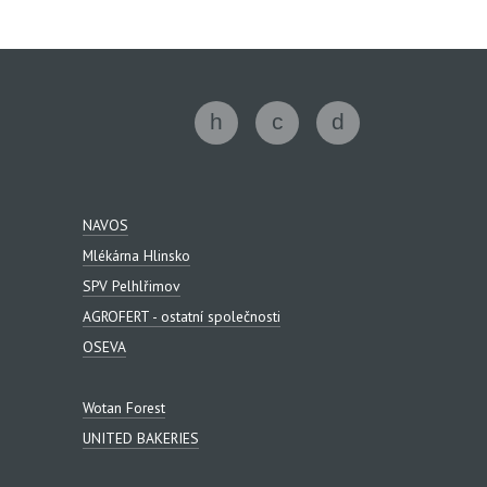
NAVOS
Mlékárna Hlinsko
SPV Pelhlřimov
AGROFERT - ostatní společnosti
OSEVA
Wotan Forest
UNITED BAKERIES