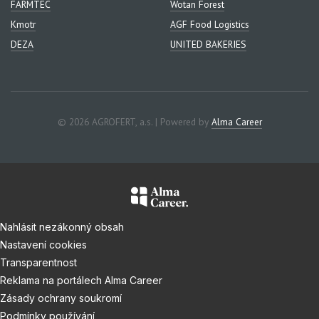
FARMTEC
Wotan Forest
Kmotr
AGF Food Logistics
DEZA
UNITED BAKERIES
© 2026 AGROFERT, a.s. | Powered by
Alma Career
Nahlásit nezákonný obsah
Nastavení cookies
Transparentnost
Reklama na portálech Alma Career
Zásady ochrany soukromí
Podmínky používání