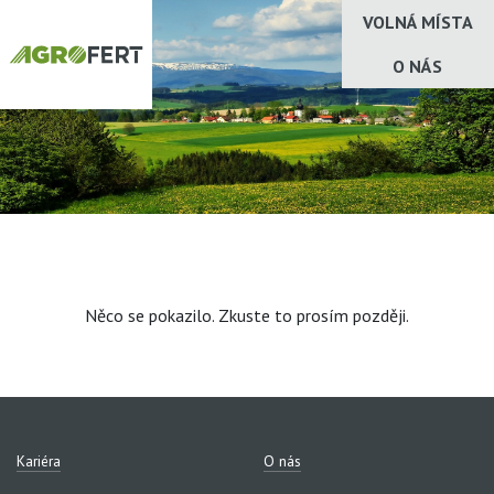
VOLNÁ MÍSTA
O NÁS
Něco se pokazilo. Zkuste to prosím později.
Kariéra
O nás