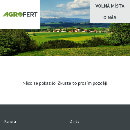
VOLNÁ MÍSTA
O NÁS
Něco se pokazilo. Zkuste to prosím později.
Kariéra
O nás