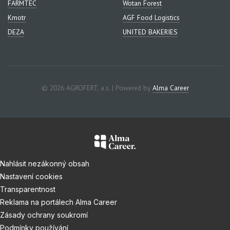
FARMTEC
Wotan Forest
Kmotr
AGF Food Logistics
DEZA
UNITED BAKERIES
© 2026 AGROFERT, a.s. | Powered by
Alma Career
Nahlásit nezákonný obsah
Nastavení cookies
Transparentnost
Reklama na portálech Alma Career
Zásady ochrany soukromí
Podmínky používání