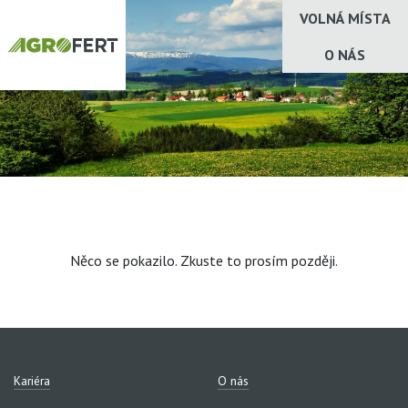
VOLNÁ MÍSTA
O NÁS
Něco se pokazilo. Zkuste to prosím později.
Kariéra
O nás