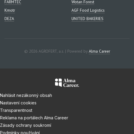
FARMTEC
Wotan Forest
Kmotr
AGF Food Logistics
DEZA
UNITED BAKERIES
© 2026 AGROFERT, a.s. | Powered by
Alma Career
Nahlásit nezákonný obsah
Nastavení cookies
Transparentnost
Reklama na portálech Alma Career
Zásady ochrany soukromí
Podmínky používání