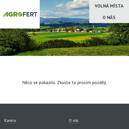
VOLNÁ MÍSTA
O NÁS
Něco se pokazilo. Zkuste to prosím později.
Kariéra
O nás