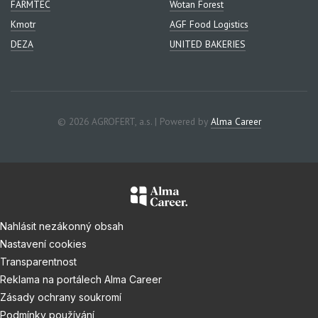
FARMTEC
Wotan Forest
Kmotr
AGF Food Logistics
DEZA
UNITED BAKERIES
© 2026 AGROFERT, a.s. | Powered by
Alma Career
Nahlásit nezákonný obsah
Nastavení cookies
Transparentnost
Reklama na portálech Alma Career
Zásady ochrany soukromí
Podmínky používání