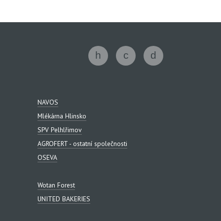
NAVOS
Mlékárna Hlinsko
SPV Pelhlřimov
AGROFERT - ostatní společnosti
OSEVA
Wotan Forest
UNITED BAKERIES