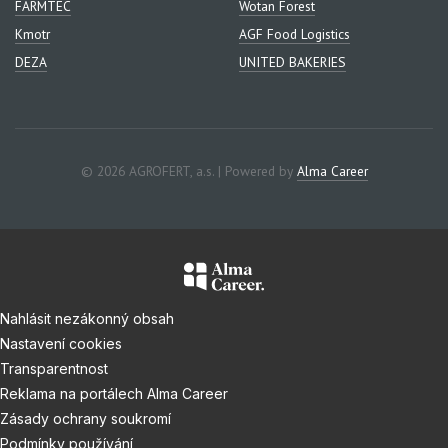
FARMTEC
Wotan Forest
Kmotr
AGF Food Logistics
DEZA
UNITED BAKERIES
© 2026 AGROFERT, a.s. | Powered by
Alma Career
Nahlásit nezákonný obsah
Nastavení cookies
Transparentnost
Reklama na portálech Alma Career
Zásady ochrany soukromí
Podmínky používání