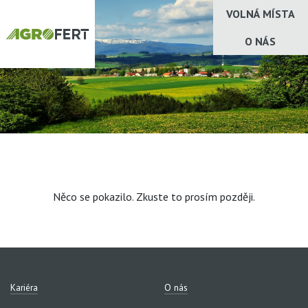
VOLNÁ MÍSTA
O NÁS
Něco se pokazilo. Zkuste to prosím později.
Kariéra
O nás