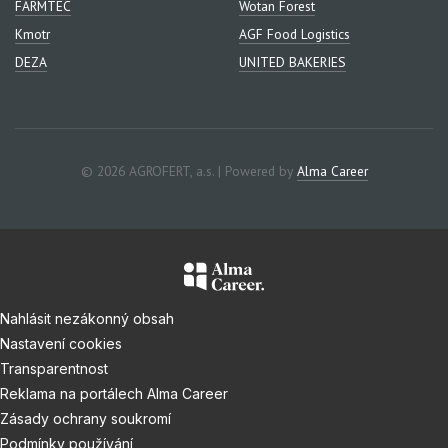
FARMTEC
Wotan Forest
Kmotr
AGF Food Logistics
DEZA
UNITED BAKERIES
© 2026 AGROFERT, a.s. | Powered by
Alma Career
Nahlásit nezákonný obsah
Nastavení cookies
Transparentnost
Reklama na portálech Alma Career
Zásady ochrany soukromí
Podmínky používání