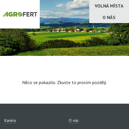
VOLNÁ MÍSTA
O NÁS
Něco se pokazilo. Zkuste to prosím později.
Kariéra
O nás