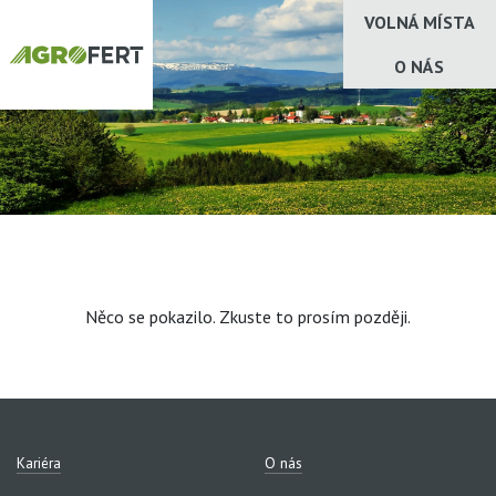
VOLNÁ MÍSTA
O NÁS
Něco se pokazilo. Zkuste to prosím později.
Kariéra
O nás