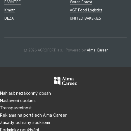
FARMTEC
Wotan Forest
Kmotr
AGF Food Logistics
DEZA
UNITED BAKERIES
© 2026 AGROFERT, a.s. | Powered by
Alma Career
Nahlásit nezákonný obsah
Nastavení cookies
Transparentnost
Reklama na portálech Alma Career
Zásady ochrany soukromí
Podmínky používání