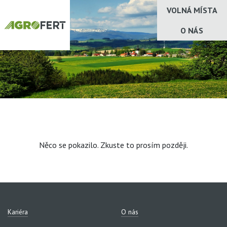
VOLNÁ MÍSTA
O NÁS
Něco se pokazilo. Zkuste to prosím později.
Kariéra
O nás