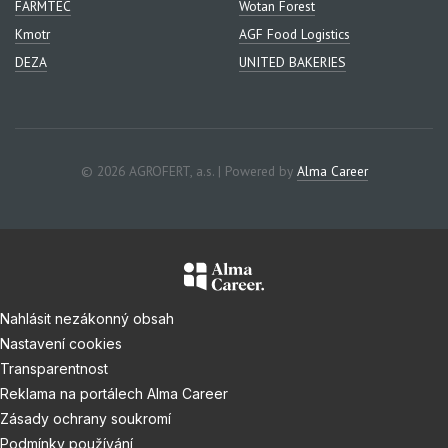
FARMTEC
Wotan Forest
Kmotr
AGF Food Logistics
DEZA
UNITED BAKERIES
© 2026 AGROFERT, a.s. | Powered by
Alma Career
Nahlásit nezákonný obsah
Nastavení cookies
Transparentnost
Reklama na portálech Alma Career
Zásady ochrany soukromí
Podmínky používání