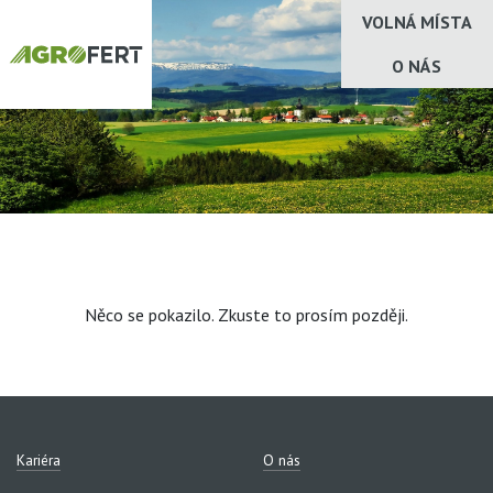
VOLNÁ MÍSTA
O NÁS
Něco se pokazilo. Zkuste to prosím později.
Kariéra
O nás