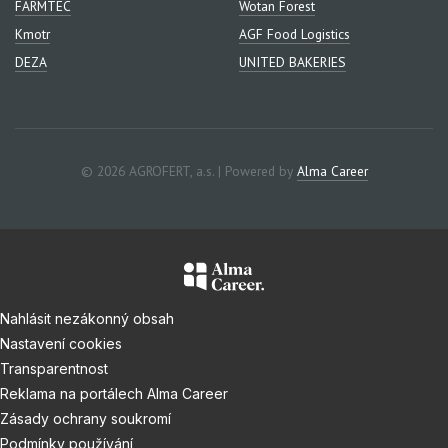
FARMTEC
Wotan Forest
Kmotr
AGF Food Logistics
DEZA
UNITED BAKERIES
© 2026 AGROFERT, a.s. | Powered by
Alma Career
Nahlásit nezákonný obsah
Nastavení cookies
Transparentnost
Reklama na portálech Alma Career
Zásady ochrany soukromí
Podmínky používání