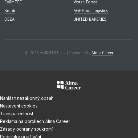
FARMTEC
Wotan Forest
Kmotr
AGF Food Logistics
DEZA
UNITED BAKERIES
© 2026 AGROFERT, a.s. | Powered by
Alma Career
Nahlásit nezákonný obsah
Nastavení cookies
Transparentnost
Reklama na portálech Alma Career
Zásady ochrany soukromí
Podmínky používání