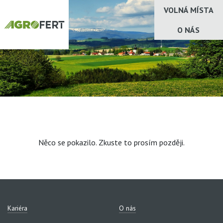
VOLNÁ MÍSTA
O NÁS
Něco se pokazilo. Zkuste to prosím později.
Kariéra
O nás