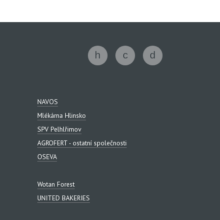
NAVOS
Mlékárna Hlinsko
SPV Pelhlřimov
AGROFERT - ostatní společnosti
OSEVA
Wotan Forest
UNITED BAKERIES