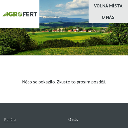
VOLNÁ MÍSTA
O NÁS
Něco se pokazilo. Zkuste to prosím později.
Kariéra
O nás