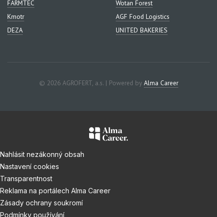
FARMTEC
Wotan Forest
Kmotr
AGF Food Logistics
DEZA
UNITED BAKERIES
© 2026 AGROFERT, a.s. | Powered by
Alma Career
Nahlásit nezákonný obsah
Nastavení cookies
Transparentnost
Reklama na portálech Alma Career
Zásady ochrany soukromí
Podmínky používání