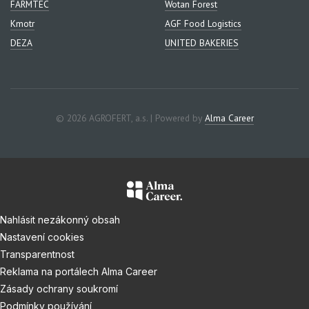
FARMTEC
Wotan Forest
Kmotr
AGF Food Logistics
DEZA
UNITED BAKERIES
© 2026 AGROFERT, a.s. | Powered by
Alma Career
Nahlásit nezákonný obsah
Nastavení cookies
Transparentnost
Reklama na portálech Alma Career
Zásady ochrany soukromí
Podmínky používání