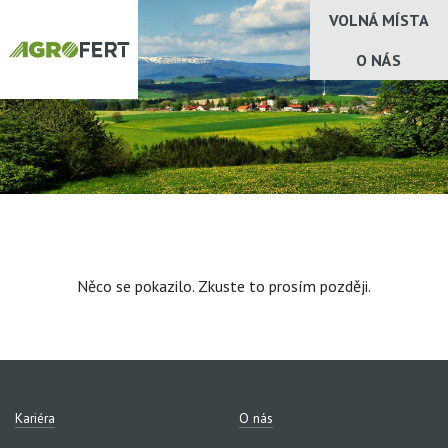
VOLNÁ MÍSTA
O NÁS
Něco se pokazilo. Zkuste to prosím později.
Kariéra
O nás