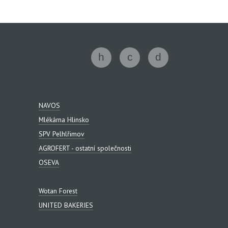
NAVOS
Mlékárna Hlinsko
SPV Pelhlřimov
AGROFERT - ostatní společnosti
OSEVA
Wotan Forest
UNITED BAKERIES