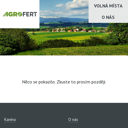
VOLNÁ MÍSTA
O NÁS
Něco se pokazilo. Zkuste to prosím později.
Kariéra
O nás