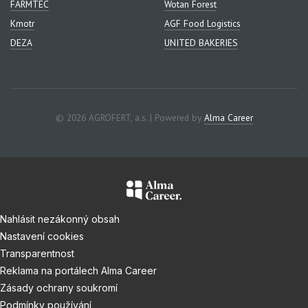
FARMTEC
Wotan Forest
Kmotr
AGF Food Logistics
DEZA
UNITED BAKERIES
© 2026 AGROFERT, a.s. | Powered by
Alma Career
Nahlásit nezákonný obsah
Nastavení cookies
Transparentnost
Reklama na portálech Alma Career
Zásady ochrany soukromí
Podmínky používání