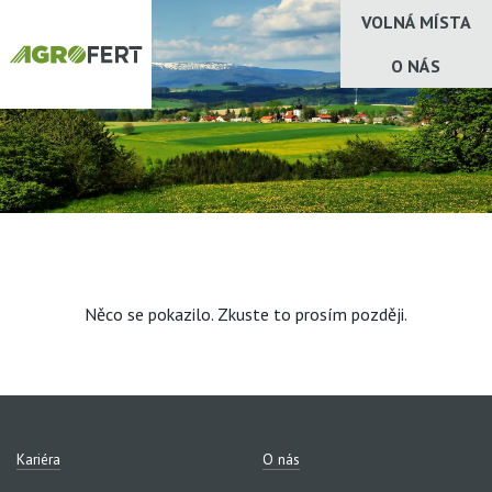
VOLNÁ MÍSTA
O NÁS
Něco se pokazilo. Zkuste to prosím později.
Kariéra
O nás