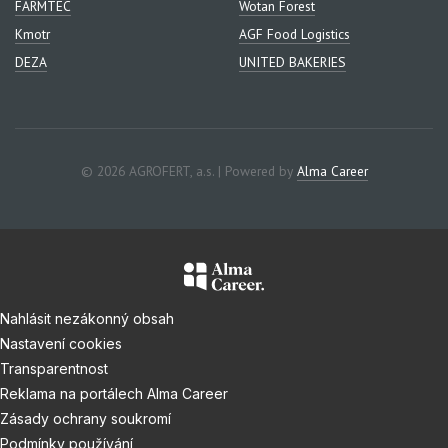
FARMTEC
Wotan Forest
Kmotr
AGF Food Logistics
DEZA
UNITED BAKERIES
© 2026 AGROFERT, a.s. | Powered by
Alma Career
Nahlásit nezákonný obsah
Nastavení cookies
Transparentnost
Reklama na portálech Alma Career
Zásady ochrany soukromí
Podmínky používání