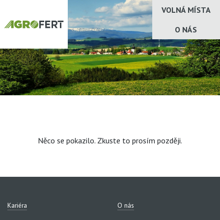
VOLNÁ MÍSTA
O NÁS
Něco se pokazilo. Zkuste to prosím později.
Kariéra
O nás