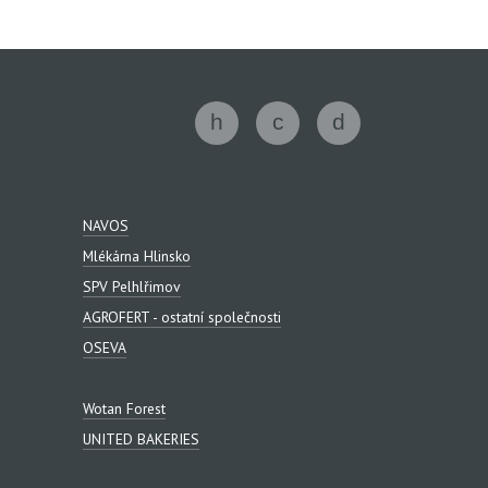
NAVOS
Mlékárna Hlinsko
SPV Pelhlřimov
AGROFERT - ostatní společnosti
OSEVA
Wotan Forest
UNITED BAKERIES