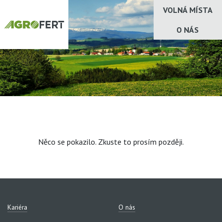
VOLNÁ MÍSTA
O NÁS
Něco se pokazilo. Zkuste to prosím později.
Kariéra
O nás