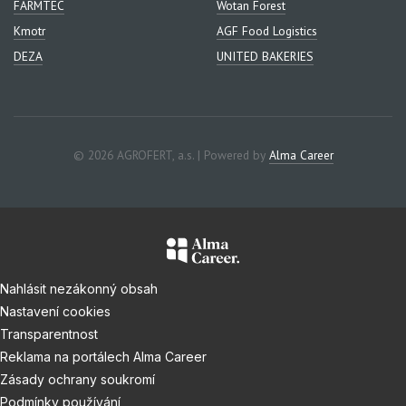
FARMTEC
Wotan Forest
Kmotr
AGF Food Logistics
DEZA
UNITED BAKERIES
© 2026 AGROFERT, a.s. | Powered by
Alma Career
Nahlásit nezákonný obsah
Nastavení cookies
Transparentnost
Reklama na portálech Alma Career
Zásady ochrany soukromí
Podmínky používání