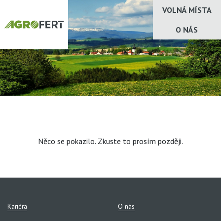
VOLNÁ MÍSTA
O NÁS
Něco se pokazilo. Zkuste to prosím později.
Kariéra
O nás