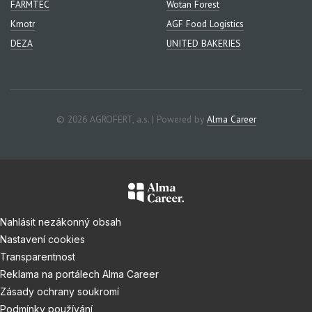
FARMTEC
Wotan Forest
Kmotr
AGF Food Logistics
DEZA
UNITED BAKERIES
© 2026 AGROFERT, a.s. | Powered by
Alma Career
Nahlásit nezákonný obsah
Nastavení cookies
Transparentnost
Reklama na portálech Alma Career
Zásady ochrany soukromí
Podmínky používání