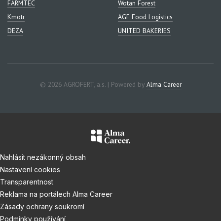
FARMTEC
Wotan Forest
Kmotr
AGF Food Logistics
DEZA
UNITED BAKERIES
© 2026 AGROFERT, a.s. | Powered by
Alma Career
Nahlásit nezákonný obsah
Nastavení cookies
Transparentnost
Reklama na portálech Alma Career
Zásady ochrany soukromí
Podmínky používání