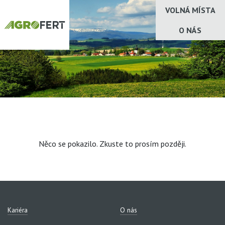
VOLNÁ MÍSTA
O NÁS
Něco se pokazilo. Zkuste to prosím později.
Kariéra
O nás