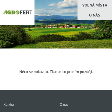
VOLNÁ MÍSTA
O NÁS
Něco se pokazilo. Zkuste to prosím později.
Kariéra
O nás