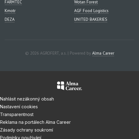
FARMTEC
Wotan Forest
Kmotr
AGF Food Logistics
DEZA
UNITED BAKERIES
© 2026 AGROFERT, a.s. | Powered by
Alma Career
Nahlásit nezákonný obsah
Nastavení cookies
Transparentnost
Reklama na portálech Alma Career
Zásady ochrany soukromí
Podmínky používání