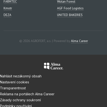
FARMTEC
Wotan Forest
Kmotr
AGF Food Logistics
DEZA
UNITED BAKERIES
© 2026 AGROFERT, a.s. | Powered by
Alma Career
Nahlásit nezákonný obsah
Nastavení cookies
Transparentnost
Reklama na portálech Alma Career
Zásady ochrany soukromí
Podmínky používání