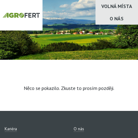
VOLNÁ MÍSTA
O NÁS
Něco se pokazilo. Zkuste to prosím později.
Kariéra
O nás