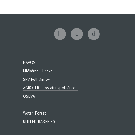
NAVOS
Mlékárna Hlinsko
SPV Pelhlřimov
AGROFERT - ostatní společnosti
OSEVA
Wotan Forest
UNITED BAKERIES