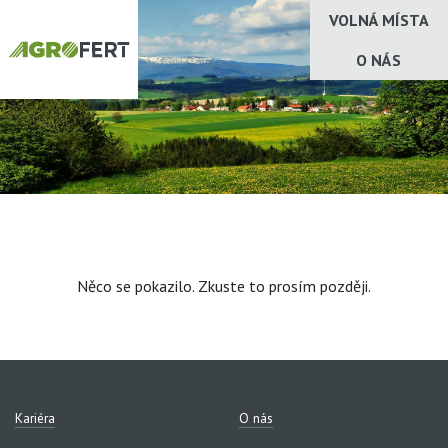
VOLNÁ MÍSTA
O NÁS
Něco se pokazilo. Zkuste to prosím později.
Kariéra
O nás