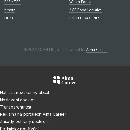
FARMTEC
Wotan Forest
Kmotr
AGF Food Logistics
DEZA
UNITED BAKERIES
© 2026 AGROFERT, a.s. | Powered by
Alma Career
Nahlásit nezákonný obsah
Nastavení cookies
Transparentnost
Reklama na portálech Alma Career
Zásady ochrany soukromí
Podmínky používání