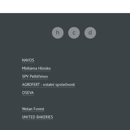
NAVOS
Mlékárna Hlinsko
SPV Pelhlřimov
AGROFERT - ostatní společnosti
OSEVA
Wotan Forest
UNITED BAKERIES