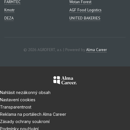
FARMTEC
Wotan Forest
Kmotr
AGF Food Logistics
DEZA
UNITED BAKERIES
© 2026 AGROFERT, a.s. | Powered by
Alma Career
Nahlásit nezákonný obsah
Nastavení cookies
Transparentnost
Reklama na portálech Alma Career
Zásady ochrany soukromí
Podmínky používání