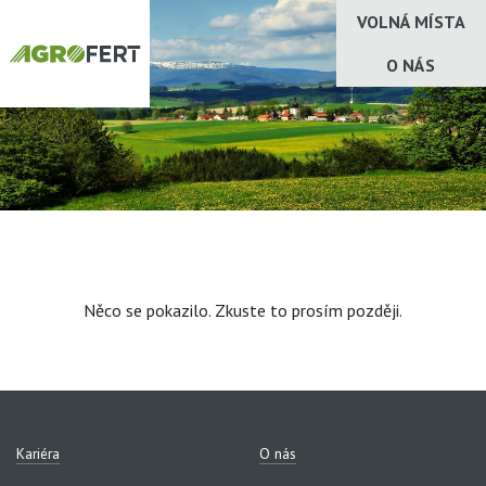
VOLNÁ MÍSTA
O NÁS
Něco se pokazilo. Zkuste to prosím později.
Kariéra
O nás