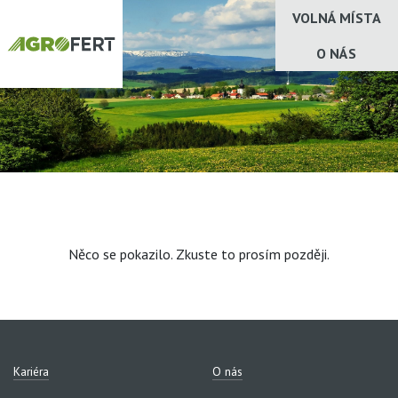
VOLNÁ MÍSTA
O NÁS
Něco se pokazilo. Zkuste to prosím později.
Kariéra
O nás