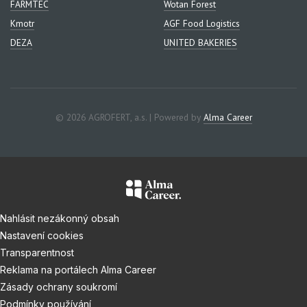
FARMTEC
Wotan Forest
Kmotr
AGF Food Logistics
DEZA
UNITED BAKERIES
© 2026 AGROFERT, a.s. | Powered by
Alma Career
Nahlásit nezákonný obsah
Nastavení cookies
Transparentnost
Reklama na portálech Alma Career
Zásady ochrany soukromí
Podmínky používání