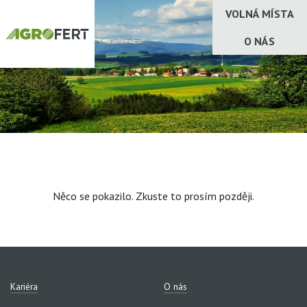
VOLNÁ MÍSTA
O NÁS
Něco se pokazilo. Zkuste to prosím později.
Kariéra
O nás