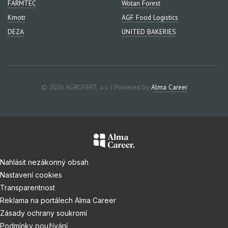
FARMTEC
Wotan Forest
Kmotr
AGF Food Logistics
DEZA
UNITED BAKERIES
© 2026 AGROFERT, a.s. | Powered by
Alma Career
Nahlásit nezákonný obsah
Nastavení cookies
Transparentnost
Reklama na portálech Alma Career
Zásady ochrany soukromí
Podmínky používání