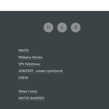
NAVOS
Mlékárna Hlinsko
SPV Pelhlřimov
AGROFERT - ostatní společnosti
OSEVA
Wotan Forest
UNITED BAKERIES