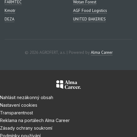
FARMTEC
Wotan Forest
Kmotr
AGF Food Logistics
DEZA
UNITED BAKERIES
© 2026 AGROFERT, a.s. | Powered by
Alma Career
Nahlásit nezákonný obsah
Nastavení cookies
Transparentnost
Reklama na portálech Alma Career
Zásady ochrany soukromí
Podmínky používání