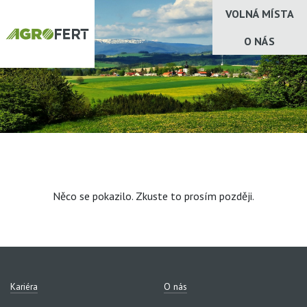
VOLNÁ MÍSTA
O NÁS
Něco se pokazilo. Zkuste to prosím později.
Kariéra
O nás