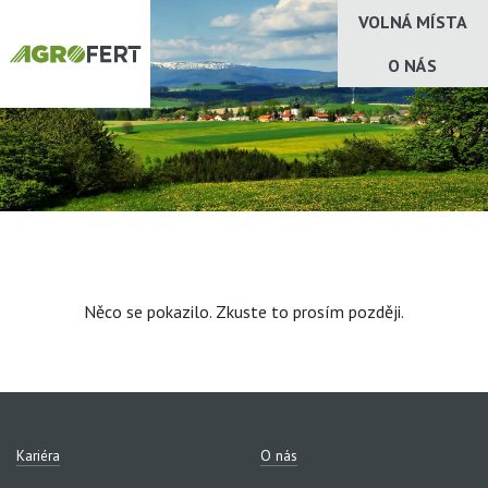
VOLNÁ MÍSTA
O NÁS
Něco se pokazilo. Zkuste to prosím později.
Kariéra
O nás