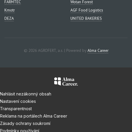
FARMTEC
Wotan Forest
Kmotr
AGF Food Logistics
DEZA
UNITED BAKERIES
© 2026 AGROFERT, a.s. | Powered by
Alma Career
Nahlásit nezákonný obsah
Nastavení cookies
Transparentnost
Reklama na portálech Alma Career
Zásady ochrany soukromí
Podmínky používání