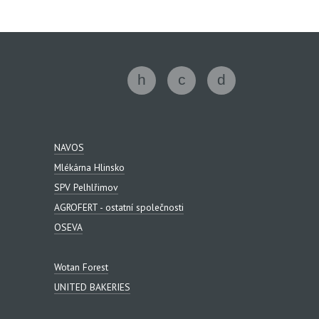
NAVOS
Mlékárna Hlinsko
SPV Pelhlřimov
AGROFERT - ostatní společnosti
OSEVA
Wotan Forest
UNITED BAKERIES