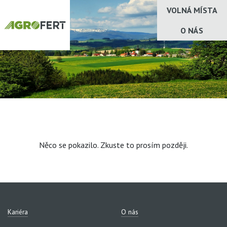
VOLNÁ MÍSTA
O NÁS
Něco se pokazilo. Zkuste to prosím později.
Kariéra
O nás