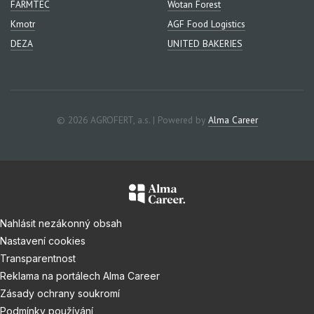
FARMTEC
Wotan Forest
Kmotr
AGF Food Logistics
DEZA
UNITED BAKERIES
© 2026 AGROFERT, a.s. | Powered by
Alma Career
Nahlásit nezákonný obsah
Nastavení cookies
Transparentnost
Reklama na portálech Alma Career
Zásady ochrany soukromí
Podmínky používání