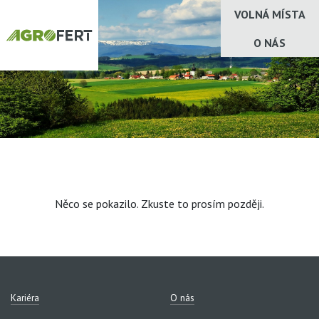
VOLNÁ MÍSTA
O NÁS
Něco se pokazilo. Zkuste to prosím později.
Kariéra
O nás