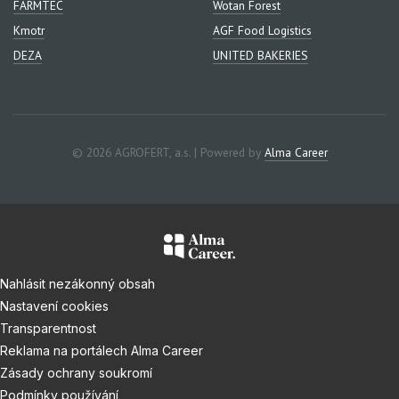
FARMTEC
Wotan Forest
Kmotr
AGF Food Logistics
DEZA
UNITED BAKERIES
© 2026 AGROFERT, a.s. | Powered by
Alma Career
Nahlásit nezákonný obsah
Nastavení cookies
Transparentnost
Reklama na portálech Alma Career
Zásady ochrany soukromí
Podmínky používání