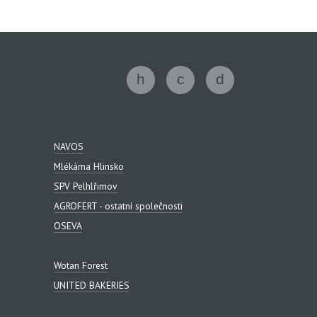
NAVOS
Mlékárna Hlinsko
SPV Pelhlřimov
AGROFERT - ostatní společnosti
OSEVA
Wotan Forest
UNITED BAKERIES