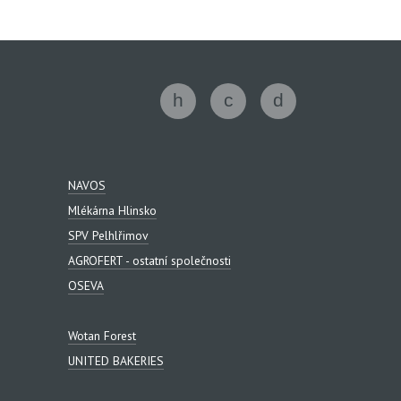
NAVOS
Mlékárna Hlinsko
SPV Pelhlřimov
AGROFERT - ostatní společnosti
OSEVA
Wotan Forest
UNITED BAKERIES