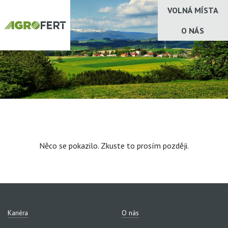
VOLNÁ MÍSTA
O NÁS
Něco se pokazilo. Zkuste to prosím později.
Kariéra
O nás