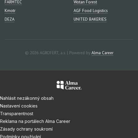
FARMTEC
Wotan Forest
Kmotr
AGF Food Logistics
DEZA
UNITED BAKERIES
© 2026 AGROFERT, a.s. | Powered by
Alma Career
Nahlásit nezákonný obsah
Nastavení cookies
Transparentnost
Reklama na portálech Alma Career
Zásady ochrany soukromí
Podmínky používání