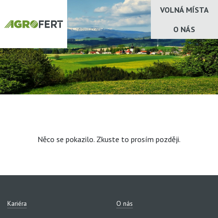
VOLNÁ MÍSTA
O NÁS
Něco se pokazilo. Zkuste to prosím později.
Kariéra
O nás