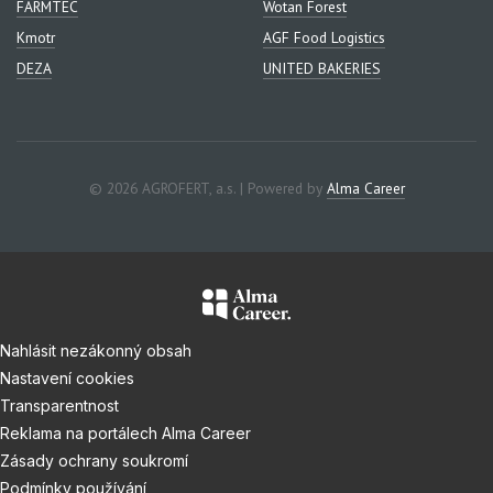
FARMTEC
Wotan Forest
Kmotr
AGF Food Logistics
DEZA
UNITED BAKERIES
© 2026 AGROFERT, a.s. | Powered by
Alma Career
Nahlásit nezákonný obsah
Nastavení cookies
Transparentnost
Reklama na portálech Alma Career
Zásady ochrany soukromí
Podmínky používání