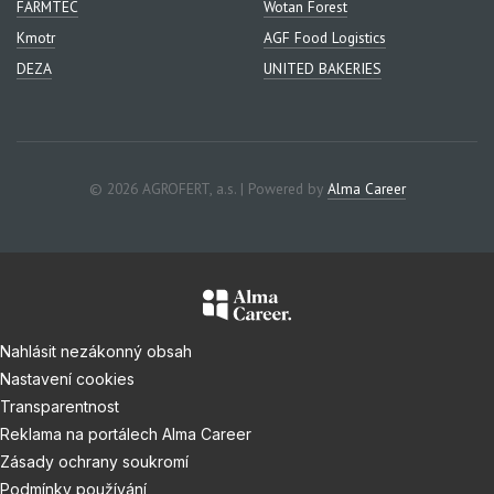
FARMTEC
Wotan Forest
Kmotr
AGF Food Logistics
DEZA
UNITED BAKERIES
© 2026 AGROFERT, a.s. | Powered by
Alma Career
Nahlásit nezákonný obsah
Nastavení cookies
Transparentnost
Reklama na portálech Alma Career
Zásady ochrany soukromí
Podmínky používání