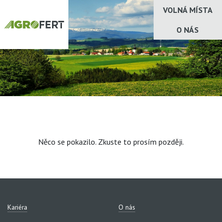
VOLNÁ MÍSTA
O NÁS
Něco se pokazilo. Zkuste to prosím později.
Kariéra
O nás