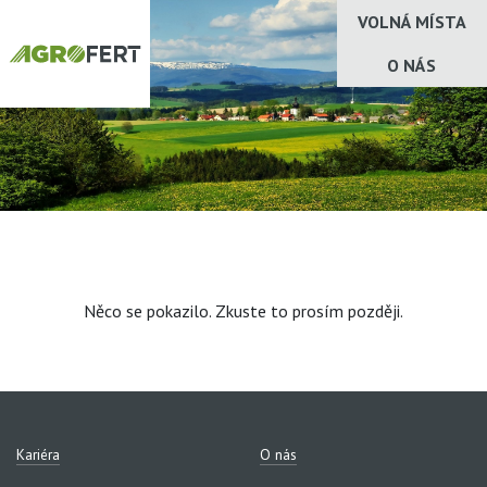
VOLNÁ MÍSTA
O NÁS
Něco se pokazilo. Zkuste to prosím později.
Kariéra
O nás