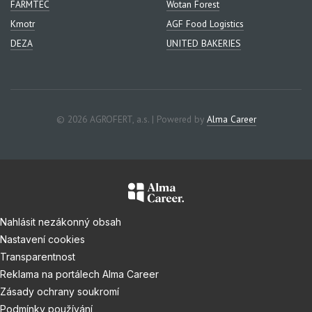
FARMTEC
Wotan Forest
Kmotr
AGF Food Logistics
DEZA
UNITED BAKERIES
© 2026 AGROFERT, a.s. | Powered by
Alma Career
Nahlásit nezákonný obsah
Nastavení cookies
Transparentnost
Reklama na portálech Alma Career
Zásady ochrany soukromí
Podmínky používání