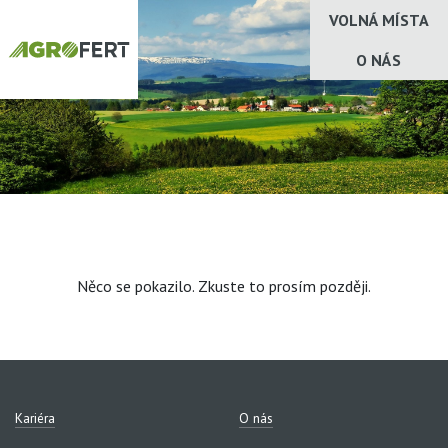
VOLNÁ MÍSTA
O NÁS
Něco se pokazilo. Zkuste to prosím později.
Kariéra
O nás