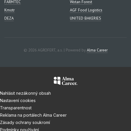
FARMTEC
Wotan Forest
Kmotr
AGF Food Logistics
DEZA
UNITED BAKERIES
© 2026 AGROFERT, a.s. | Powered by
Alma Career
Nahlásit nezákonný obsah
Nastavení cookies
Transparentnost
Reklama na portálech Alma Career
Zásady ochrany soukromí
Podmínky používání