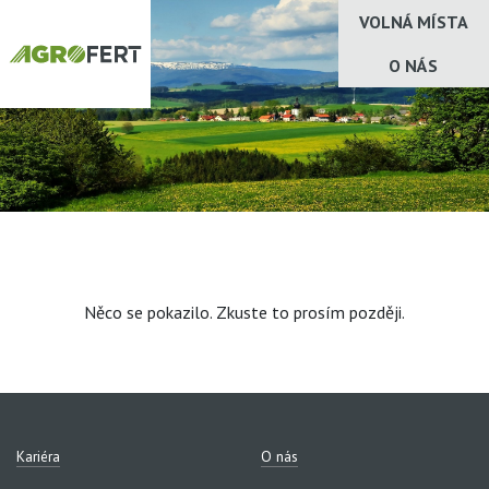
VOLNÁ MÍSTA
O NÁS
Něco se pokazilo. Zkuste to prosím později.
Kariéra
O nás