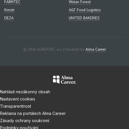
FARMTEC
Wotan Forest
Kmotr
AGF Food Logistics
DEZA
UNITED BAKERIES
© 2026 AGROFERT, a.s. | Powered by
Alma Career
Nahlásit nezákonný obsah
Nastavení cookies
Transparentnost
Reklama na portálech Alma Career
Zásady ochrany soukromí
Podmínky používání