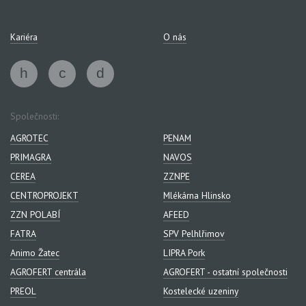
Kariéra
O nás
Společnosti:
AGROTEC
PENAM
PRIMAGRA
NAVOS
CEREA
ZZNPE
CENTROPROJEKT
Mlékárna Hlinsko
ZZN POLABÍ
AFEED
FATRA
SPV Pelhlřimov
Animo Žatec
LIPRA Pork
AGROFERT centrála
AGROFERT - ostatní společnosti
PREOL
Kostelecké uzeniny