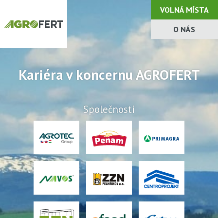
VOLNÁ MÍSTA
O NÁS
Kariéra v koncernu AGROFERT
Společnosti